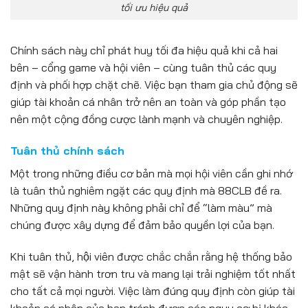
tối ưu hiệu quả
Chính sách này chỉ phát huy tối đa hiệu quả khi cả hai
bên – cổng game và hội viên – cùng tuân thủ các quy
định và phối hợp chặt chẽ. Việc bạn tham gia chủ động sẽ
giúp tài khoản cá nhân trở nên an toàn và góp phần tạo
nên một cộng đồng cược lành mạnh và chuyên nghiệp.
Tuân thủ chính sách
Một trong những điều cơ bản mà mọi hội viên cần ghi nhớ
là tuân thủ nghiêm ngặt các quy định mà 88CLB đề ra.
Những quy định này không phải chỉ để “làm màu” mà
chúng được xây dựng để đảm bảo quyền lợi của bạn.
Khi tuân thủ, hội viên được chắc chắn rằng hệ thống bảo
mật sẽ vận hành trơn tru và mang lại trải nghiệm tốt nhất
cho tất cả mọi người. Việc làm đúng quy định còn giúp tài
khoản cá nhân của bạn tránh được các nguy cơ bị khóa