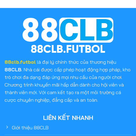
88clb.futbol
là đại lý chính thức của thương hiệu
88CLB
. Nhà cái được cấp phép hoạt động hợp pháp, kho
trò chơi đa dạng đáp ứng mọi nhu cầu của người chơi.
Chương trình khuyến mãi hấp dẫn dành cho hội viên và
thành viên mới. Với cam kết tạo ra một môi trường cá
cược chuyên nghiệp, đẳng cấp và an toàn.
LIÊN KẾT NHANH
Giới thiệu 88CLB