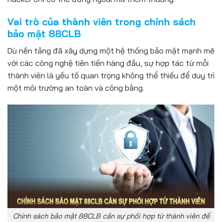
Vai trò của thành viên trong chính sách
bảo mật 88CLB
Dù nền tảng đã xây dựng một hệ thống bảo mật mạnh mẽ
với các công nghệ tiên tiến hàng đầu, sự hợp tác từ mỗi
thành viên là yếu tố quan trọng không thể thiếu để duy trì
một môi trường an toàn và công bằng.
Chính sách bảo mật 88CLB cần sự phối hợp từ thành viên để