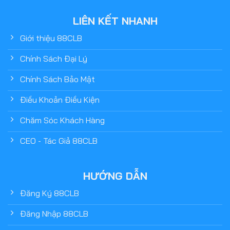
LIÊN KẾT NHANH
Giới thiệu 88CLB
Chính Sách Đại Lý
Chính Sách Bảo Mật
Điều Khoản Điều Kiện
Chăm Sóc Khách Hàng
CEO - Tác Giả 88CLB
HƯỚNG DẪN
Đăng Ký 88CLB
Đăng Nhập 88CLB