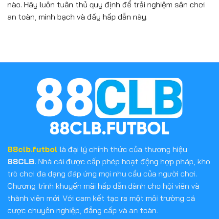
nào. Hãy luôn tuân thủ quy định để trải nghiệm sân chơi
an toàn, minh bạch và đầy hấp dẫn này.
88clb.futbol
là đại lý chính thức của thương hiệu
88CLB
. Nhà cái được cấp phép hoạt động hợp pháp, kho
trò chơi đa dạng đáp ứng mọi nhu cầu của người chơi.
Chương trình khuyến mãi hấp dẫn dành cho hội viên và
thành viên mới. Với cam kết tạo ra một môi trường cá
cược chuyên nghiệp, đẳng cấp và an toàn.