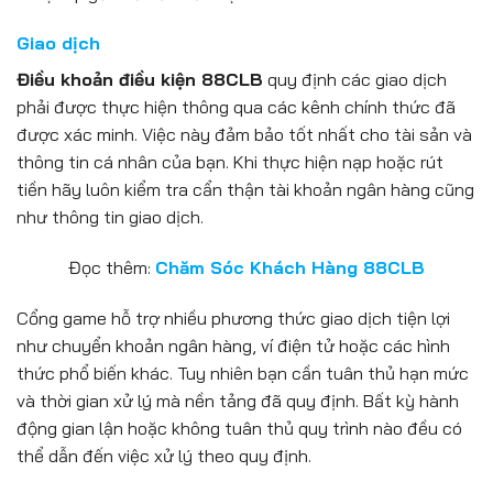
Giao dịch
Điều khoản điều kiện 88CLB
quy định các giao dịch
phải được thực hiện thông qua các kênh chính thức đã
được xác minh. Việc này đảm bảo tốt nhất cho tài sản và
thông tin cá nhân của bạn. Khi thực hiện nạp hoặc rút
tiền hãy luôn kiểm tra cẩn thận tài khoản ngân hàng cũng
như thông tin giao dịch.
Đọc thêm:
Chăm Sóc Khách Hàng 88CLB
Cổng game hỗ trợ nhiều phương thức giao dịch tiện lợi
như chuyển khoản ngân hàng, ví điện tử hoặc các hình
thức phổ biến khác. Tuy nhiên bạn cần tuân thủ hạn mức
và thời gian xử lý mà nền tảng đã quy định. Bất kỳ hành
động gian lận hoặc không tuân thủ quy trình nào đều có
thể dẫn đến việc xử lý theo quy định.