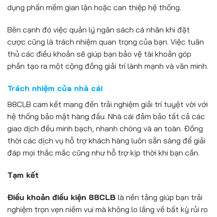
dụng phần mềm gian lận hoặc can thiệp hệ thống.
Bên cạnh đó việc quản lý ngân sách cá nhân khi đặt
cược cũng là trách nhiệm quan trọng của bạn. Việc tuân
thủ các điều khoản sẽ giúp bạn bảo vệ tài khoản góp
phần tạo ra một cộng đồng giải trí lành mạnh và văn minh.
Trách nhiệm của nhà cái
88CLB cam kết mang đến trải nghiệm giải trí tuyệt vời với
hệ thống bảo mật hàng đầu. Nhà cái đảm bảo tất cả các
giao dịch đều minh bạch, nhanh chóng và an toàn. Đồng
thời các dịch vụ hỗ trợ khách hàng luôn sẵn sàng để giải
đáp mọi thắc mắc cũng như hỗ trợ kịp thời khi bạn cần.
Tạm kết
Điều khoản điều kiện 88CLB
là nền tảng giúp bạn trải
nghiệm trọn vẹn niềm vui mà không lo lắng về bất kỳ rủi ro