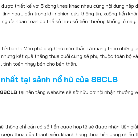
ược thiết kế với 5 dòng lines khác nhau cùng nội dung hấp dẫ
i linh hoạt, cẩn trọng khi nghiên cứu thông tin, xuống tiền k
ọi người hoàn toàn có thể sở hữu số tiền thưởng khổng lồ này.
sẻ tới bạn là Mèo phú quý. Chú mèo thần tài mang theo những 
 nhưng kết quả thắng thua cuối cùng sẽ phụ thuộc toàn bộ vào
, tính toán nhạy bén cho bản thân.
 nhất tại sảnh nổ hũ của 88CLB
 88CLB
tại nền tảng website sẽ sở hữu cơ hội nhận thưởng vớ
hệ thống chỉ cần có số tiền cược hợp lệ sẽ được nhận tiền giải
n cược thua của thành viên. khách hàng thua tiền càng nhiều 