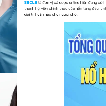
88CLB
là đơn vị cá cược online hiện đang sở 
thành hội viên chính thức của nền tảng đều ít nh
giải trí hoàn hảo cho người chơi.