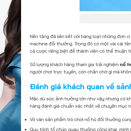
Nền tảng đã liên kết với hàng loạt những đơn v
machine đổi thưởng. Trong đó có một vài cái tê
cá cược riêng biệt để thành viên có thể thuận t
Số lượng khách hàng tham gia trải nghiệm
nổ 
người chơi trực tuyến, còn chần chờ gì mà khô
Đánh giá khách quan về sản
Mặc dù sức ảnh hưởng lớn như vậy nhưng có kh
hàng đánh giá chuẩn xác nhất về chuyên mục nà
Vô vàn sản phẩm trò chơi nổ hũ đổi thưởng cùn
Quy trình tổ chức quay thưởng công khai, min